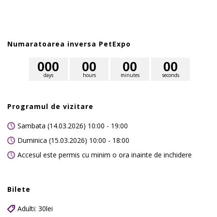
Numaratoarea inversa PetExpo
0
0
0
0
0
0
0
0
0
days
hours
minutes
seconds
Programul de vizitare
Sambata (14.03.2026) 10:00 - 19:00
Duminica (15.03.2026) 10:00 - 18:00
Accesul este permis cu minim o ora inainte de inchidere
Bilete
Adulti: 30lei