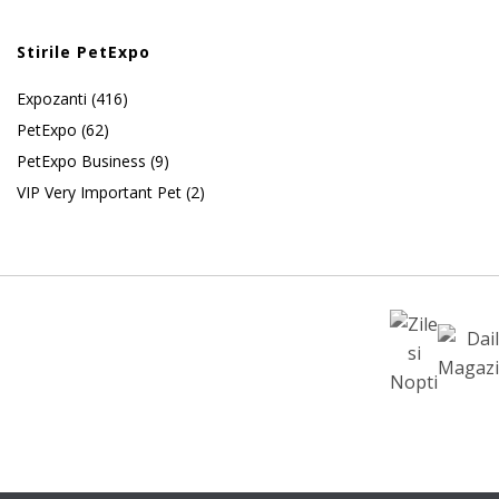
Stirile PetExpo
Expozanti
(416)
PetExpo
(62)
PetExpo Business
(9)
VIP Very Important Pet
(2)