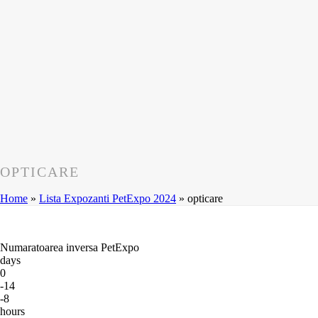
OPTICARE
Home
»
Lista Expozanti PetExpo 2024
»
opticare
Numaratoarea inversa PetExpo
days
0
-14
-8
hours