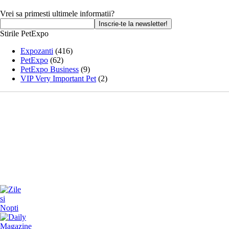
Vrei sa primesti ultimele informatii?
Stirile PetExpo
Expozanti
(416)
PetExpo
(62)
PetExpo Business
(9)
VIP Very Important Pet
(2)