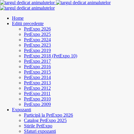
Home
Editii precedente
PetExpo 2026
PetExpo 2025
PetExpo 2024
PetExpo 2023
PetExpo 2019
PetExpo 2018 (PetExpo 10)
PetExpo 2017
PetExpo 2016
PetExpo 2015
PetExpo 2014
PetExpo 2013
PetExpo 2012
PetExpo 2011
PetExpo 2010
PetExpo 2009
Expozanti
Participă la PetExpo 2026
Catalog PetExpo 2025
Stirile PetExpo
Sfaturi expozanti