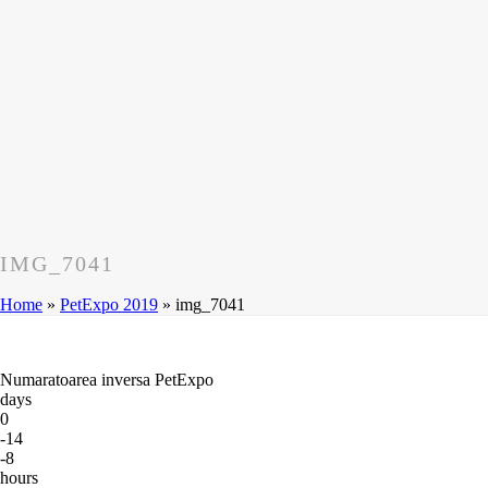
IMG_7041
Home
»
PetExpo 2019
»
img_7041
Numaratoarea inversa PetExpo
days
0
-14
-8
hours