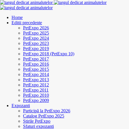
Home
Editii precedente
PetExpo 2026
PetExpo 2025
PetExpo 2024
PetExpo 2023
PetExpo 2019
PetExpo 2018 (PetExpo 10)
PetExpo 2017
PetExpo 2016
PetExpo 2015
PetExpo 2014
PetExpo 2013
PetExpo 2012
PetExpo 2011
PetExpo 2010
PetExpo 2009
Expozanti
Participă la PetExpo 2026
Catalog PetExpo 2025
Stirile PetExpo
Sfaturi expozanti