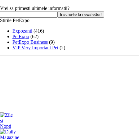
Vrei sa primesti ultimele informatii?
Stirile PetExpo
Expozanti
(416)
PetExpo
(62)
PetExpo Business
(9)
VIP Very Important Pet
(2)