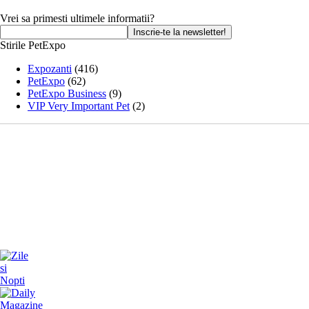
Vrei sa primesti ultimele informatii?
Stirile PetExpo
Expozanti
(416)
PetExpo
(62)
PetExpo Business
(9)
VIP Very Important Pet
(2)