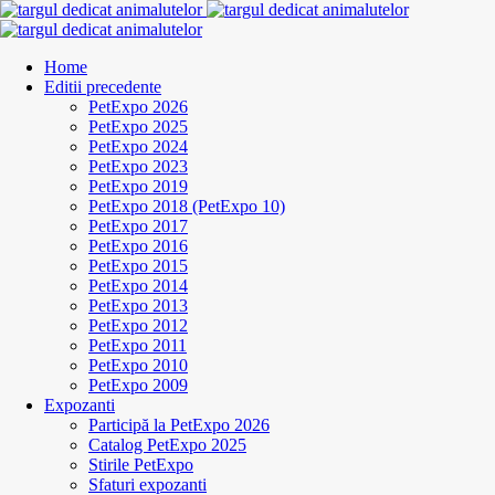
Home
Editii precedente
PetExpo 2026
PetExpo 2025
PetExpo 2024
PetExpo 2023
PetExpo 2019
PetExpo 2018 (PetExpo 10)
PetExpo 2017
PetExpo 2016
PetExpo 2015
PetExpo 2014
PetExpo 2013
PetExpo 2012
PetExpo 2011
PetExpo 2010
PetExpo 2009
Expozanti
Participă la PetExpo 2026
Catalog PetExpo 2025
Stirile PetExpo
Sfaturi expozanti