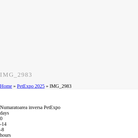
IMG_2983
Home
»
PetExpo 2025
»
IMG_2983
Numaratoarea inversa PetExpo
days
0
-14
-8
hours