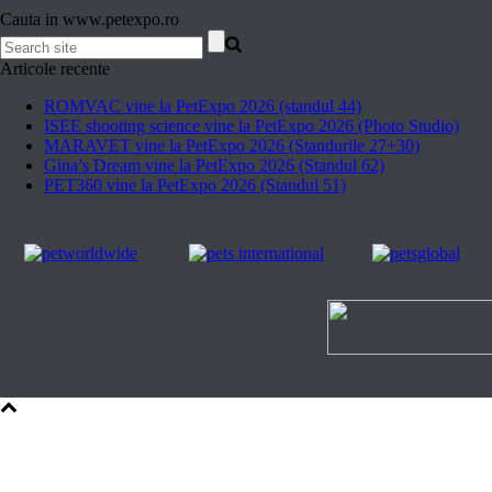
Cauta in www.petexpo.ro
Articole recente
ROMVAC vine la PetExpo 2026 (standul 44)
ISEE shooting science vine la PetExpo 2026 (Photo Studio)
MARAVET vine la PetExpo 2026 (Standurile 27+30)
Gina’s Dream vine la PetExpo 2026 (Standul 62)
PET360 vine la PetExpo 2026 (Standul 51)