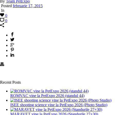
By
Team PetExpo
Posted
februarie 17, 2015
In
0
0
Recent Posts
ROMVAC vine la PetExpo 2026 (standul 44)
ISEE shooting science vine la PetExpo 2026 (Photo Studio)
MARAVET vine la PetExpo 2026 (Standurile 27+30)