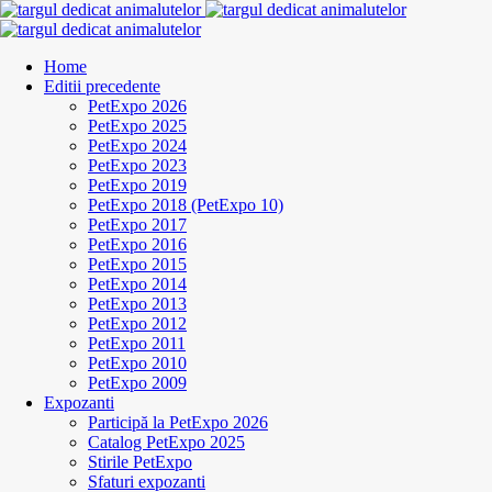
Home
Editii precedente
PetExpo 2026
PetExpo 2025
PetExpo 2024
PetExpo 2023
PetExpo 2019
PetExpo 2018 (PetExpo 10)
PetExpo 2017
PetExpo 2016
PetExpo 2015
PetExpo 2014
PetExpo 2013
PetExpo 2012
PetExpo 2011
PetExpo 2010
PetExpo 2009
Expozanti
Participă la PetExpo 2026
Catalog PetExpo 2025
Stirile PetExpo
Sfaturi expozanti