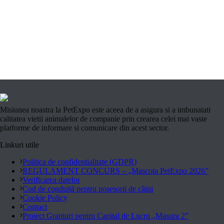
Misiunea noastra la PetExpo este aceea de a asigura si a imbunatati
calitatea vietii animalelor de companie prin crearea celei mai vaste
platforme de informare si comunicare din acest sector.
Linkuri utile
Politica de confidentialitate (GDPR)
REGULAMENT CONCURS – „Mascota PetExpo 2026”
Verificarea datelor
Cod de conduită pentru posesorii de câini
Cookie Policy
Contact
Proiect Granturi pentru Capital de Lucru „Masura 2”