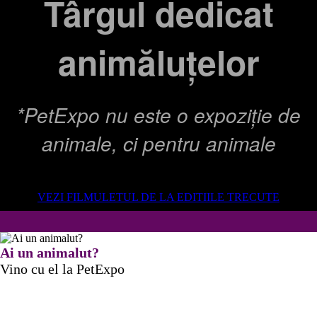
Târgul dedicat
animăluțelor
*PetExpo nu este o expoziție de
animale, ci pentru animale
VEZI FILMULETUL DE LA EDITIILE TRECUTE
Ai un animalut?
Vino cu el la PetExpo