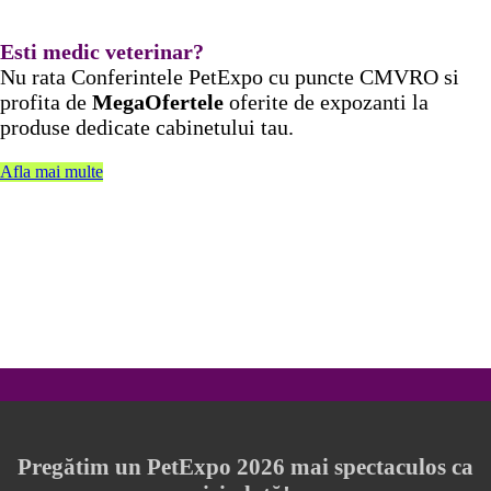
Esti medic veterinar?
Nu rata Conferintele PetExpo cu puncte CMVRO si
profita de
MegaOfertele
oferite de expozanti la
produse dedicate cabinetului tau.
Afla mai multe
Pregătim un PetExpo 2026 mai spectaculos ca