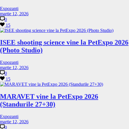
Expozanti
martie 12, 2026
0
15
ISEE shooting science vine la PetExpo 2026
(Photo Studio)
Expozanti
martie 12, 2026
0
15
MARAVET vine la PetExpo 2026
(Standurile 27+30)
Expozanti
martie 12, 2026
0