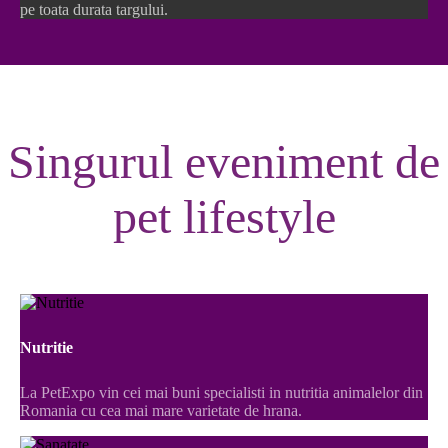
pe toata durata targului.
Singurul eveniment de
pet lifestyle
Nutritie
La PetExpo vin cei mai buni specialisti in nutritia animalelor din
Romania cu cea mai mare varietate de hrana.