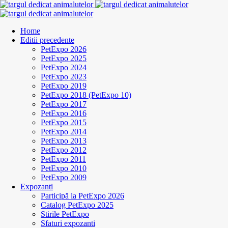
Home
Editii precedente
PetExpo 2026
PetExpo 2025
PetExpo 2024
PetExpo 2023
PetExpo 2019
PetExpo 2018 (PetExpo 10)
PetExpo 2017
PetExpo 2016
PetExpo 2015
PetExpo 2014
PetExpo 2013
PetExpo 2012
PetExpo 2011
PetExpo 2010
PetExpo 2009
Expozanti
Participă la PetExpo 2026
Catalog PetExpo 2025
Stirile PetExpo
Sfaturi expozanti