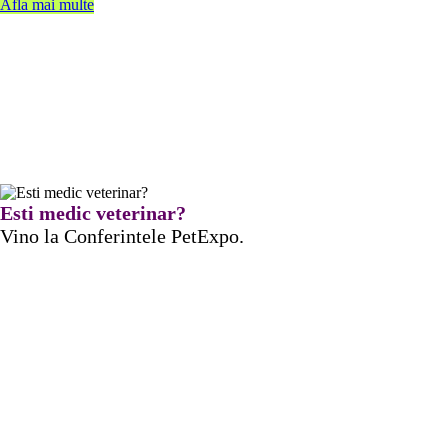
Afla mai multe
Esti medic veterinar?
Vino la Conferintele PetExpo.