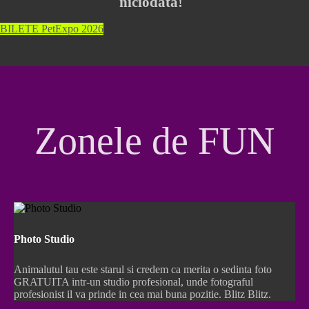
niciodată!
BILETE PetExpo 2026
Zonele de FUN
Photo Studio
Animalutul tau este starul si credem ca merita o sedinta foto
GRATUITA intr-un studio profesional, unde fotograful
profesionist il va prinde in cea mai buna pozitie. Blitz Blitz.