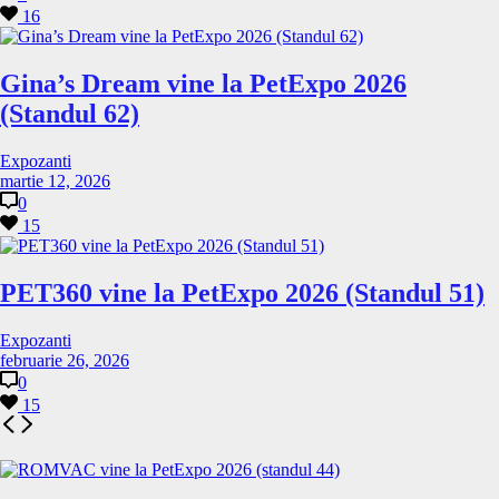
16
Gina’s Dream vine la PetExpo 2026
(Standul 62)
Expozanti
martie 12, 2026
0
15
PET360 vine la PetExpo 2026 (Standul 51)
Expozanti
februarie 26, 2026
0
15