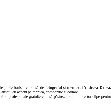
 de profesioniști, condusă de
fotograful și mentorul Andreea Drilea
 avansați, cu accent pe tehnică, compoziție și editare.
i foto profesionale gratuite care să păstreze bucuria acestor clipe pentru