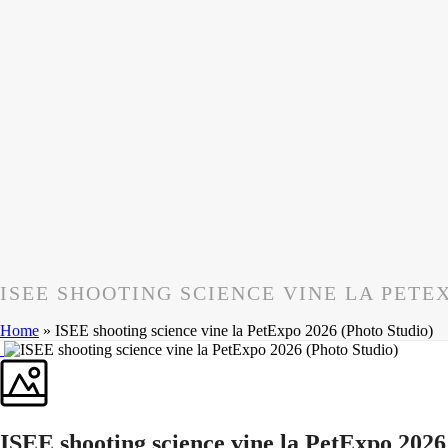
ISEE SHOOTING SCIENCE VINE LA PETEX
Home
»
ISEE shooting science vine la PetExpo 2026 (Photo Studio)
ISEE shooting science vine la PetExpo 2026