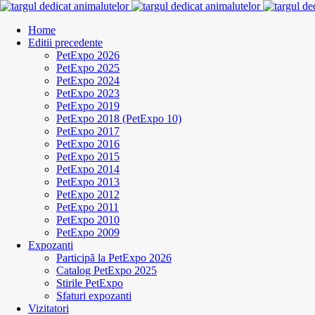
Home
Editii precedente
PetExpo 2026
PetExpo 2025
PetExpo 2024
PetExpo 2023
PetExpo 2019
PetExpo 2018 (PetExpo 10)
PetExpo 2017
PetExpo 2016
PetExpo 2015
PetExpo 2014
PetExpo 2013
PetExpo 2012
PetExpo 2011
PetExpo 2010
PetExpo 2009
Expozanti
Participă la PetExpo 2026
Catalog PetExpo 2025
Stirile PetExpo
Sfaturi expozanti
Vizitatori