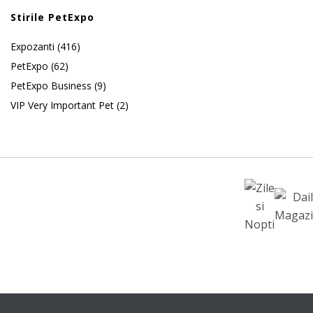
Stirile PetExpo
Expozanti
(416)
PetExpo
(62)
PetExpo Business
(9)
VIP Very Important Pet
(2)