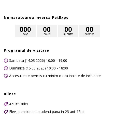
Numaratoarea inversa PetExpo
0
0
0
0
0
0
0
0
0
days
hours
minutes
seconds
Programul de vizitare
Sambata (14.03.2026) 10:00 - 19:00
Duminica (15.03.2026) 10:00 - 18:00
Accesul este permis cu minim o ora inainte de inchidere
Bilete
Adulti: 30lei
Elevi, pensionari, studenti pana in 23 ani: 15lei