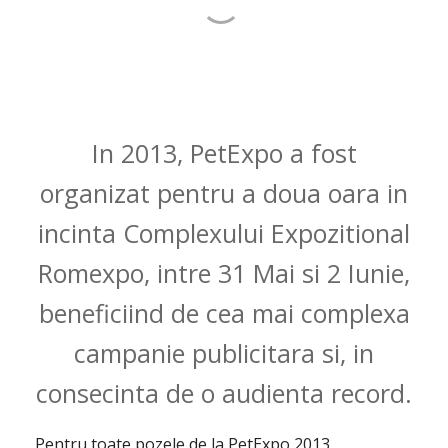
12.000 de vizitatori au fost prezenti la editia
record a PetExpo
In 2013, PetExpo a fost
organizat pentru a doua oara in
incinta Complexului Expozitional
Romexpo, intre 31 Mai si 2 Iunie,
beneficiind de cea mai complexa
campanie publicitara si, in
consecinta de o audienta record.
Pentru toate pozele de la PetExpo 2013,