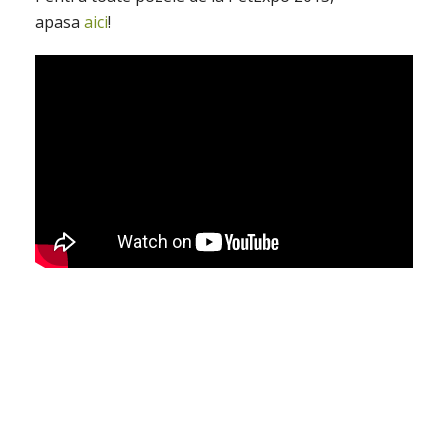
apasa
aici
!