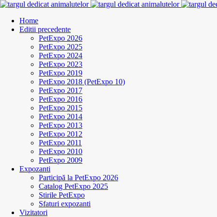
Home
Editii precedente
PetExpo 2026
PetExpo 2025
PetExpo 2024
PetExpo 2023
PetExpo 2019
PetExpo 2018 (PetExpo 10)
PetExpo 2017
PetExpo 2016
PetExpo 2015
PetExpo 2014
PetExpo 2013
PetExpo 2012
PetExpo 2011
PetExpo 2010
PetExpo 2009
Expozanti
Participă la PetExpo 2026
Catalog PetExpo 2025
Stirile PetExpo
Sfaturi expozanti
Vizitatori