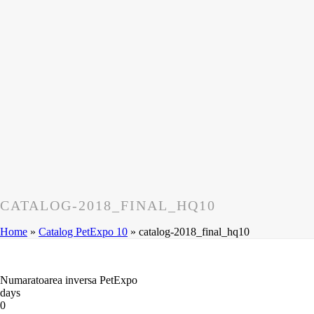
CATALOG-2018_FINAL_HQ10
Home
»
Catalog PetExpo 10
»
catalog-2018_final_hq10
Numaratoarea inversa PetExpo
days
0