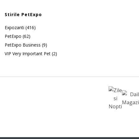
Stirile PetExpo
Expozanti
(416)
PetExpo
(62)
PetExpo Business
(9)
VIP Very Important Pet
(2)