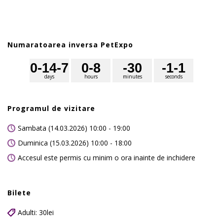
Numaratoarea inversa PetExpo
0
-14
-7
0
-8
-3
0
-1
-1
days
hours
minutes
seconds
Programul de vizitare
Sambata (14.03.2026) 10:00 - 19:00
Duminica (15.03.2026) 10:00 - 18:00
Accesul este permis cu minim o ora inainte de inchidere
Bilete
Adulti: 30lei