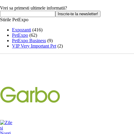
Vrei sa primesti ultimele informatii?
Stirile PetExpo
Expozanti
(416)
PetExpo
(62)
PetExpo Business
(9)
VIP Very Important Pet
(2)