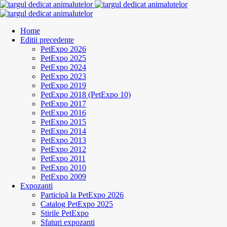
Home
Editii precedente
PetExpo 2026
PetExpo 2025
PetExpo 2024
PetExpo 2023
PetExpo 2019
PetExpo 2018 (PetExpo 10)
PetExpo 2017
PetExpo 2016
PetExpo 2015
PetExpo 2014
PetExpo 2013
PetExpo 2012
PetExpo 2011
PetExpo 2010
PetExpo 2009
Expozanti
Participă la PetExpo 2026
Catalog PetExpo 2025
Stirile PetExpo
Sfaturi expozanti