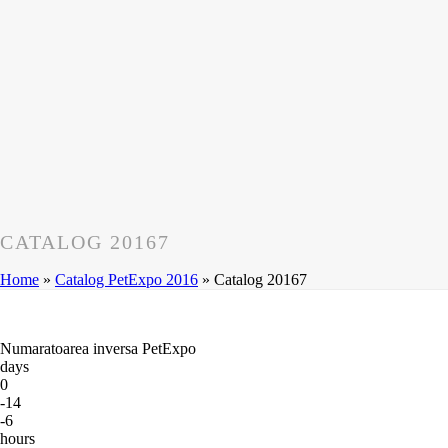
CATALOG 20167
Home
»
Catalog PetExpo 2016
»
Catalog 20167
Numaratoarea inversa PetExpo
days
0
-14
-6
hours