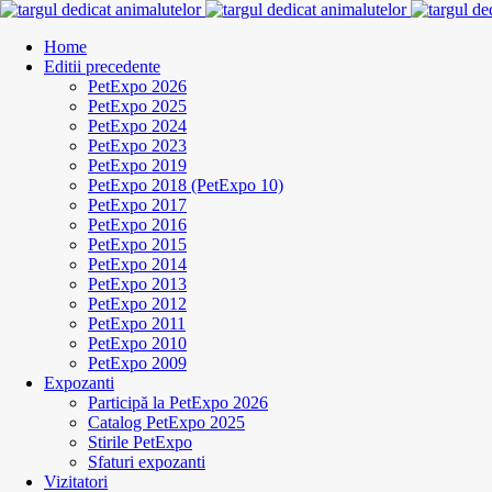
Home
Editii precedente
PetExpo 2026
PetExpo 2025
PetExpo 2024
PetExpo 2023
PetExpo 2019
PetExpo 2018 (PetExpo 10)
PetExpo 2017
PetExpo 2016
PetExpo 2015
PetExpo 2014
PetExpo 2013
PetExpo 2012
PetExpo 2011
PetExpo 2010
PetExpo 2009
Expozanti
Participă la PetExpo 2026
Catalog PetExpo 2025
Stirile PetExpo
Sfaturi expozanti
Vizitatori