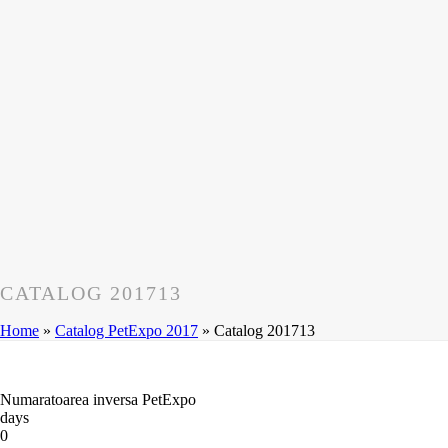
CATALOG 201713
Home
»
Catalog PetExpo 2017
»
Catalog 201713
Numaratoarea inversa PetExpo
days
0