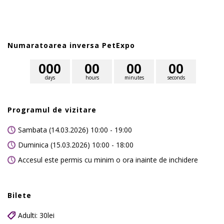
Numaratoarea inversa PetExpo
0
0
0
0
0
0
0
0
0
days
hours
minutes
seconds
Programul de vizitare
Sambata (14.03.2026) 10:00 - 19:00
Duminica (15.03.2026) 10:00 - 18:00
Accesul este permis cu minim o ora inainte de inchidere
Bilete
Adulti: 30lei