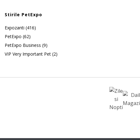
Stirile PetExpo
Expozanti
(416)
PetExpo
(62)
PetExpo Business
(9)
VIP Very Important Pet
(2)