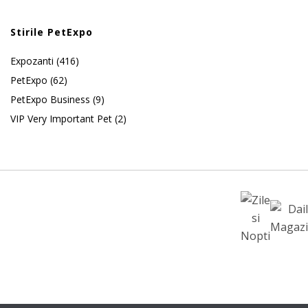
Stirile PetExpo
Expozanti
(416)
PetExpo
(62)
PetExpo Business
(9)
VIP Very Important Pet
(2)