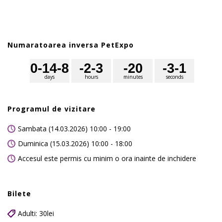
Numaratoarea inversa PetExpo
0
-14
-8
-2
-3
-2
0
-3
-1
days
hours
minutes
seconds
Programul de vizitare
Sambata (14.03.2026) 10:00 - 19:00
Duminica (15.03.2026) 10:00 - 18:00
Accesul este permis cu minim o ora inainte de inchidere
Bilete
Adulti: 30lei