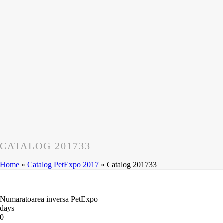
CATALOG 201733
Home
»
Catalog PetExpo 2017
»
Catalog 201733
Numaratoarea inversa PetExpo
days
0