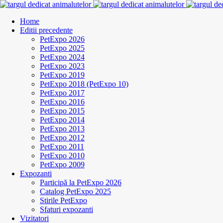
Home
Editii precedente
PetExpo 2026
PetExpo 2025
PetExpo 2024
PetExpo 2023
PetExpo 2019
PetExpo 2018 (PetExpo 10)
PetExpo 2017
PetExpo 2016
PetExpo 2015
PetExpo 2014
PetExpo 2013
PetExpo 2012
PetExpo 2011
PetExpo 2010
PetExpo 2009
Expozanti
Participă la PetExpo 2026
Catalog PetExpo 2025
Stirile PetExpo
Sfaturi expozanti
Vizitatori