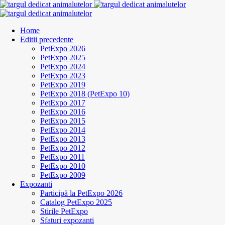
Home
Editii precedente
PetExpo 2026
PetExpo 2025
PetExpo 2024
PetExpo 2023
PetExpo 2019
PetExpo 2018 (PetExpo 10)
PetExpo 2017
PetExpo 2016
PetExpo 2015
PetExpo 2014
PetExpo 2013
PetExpo 2012
PetExpo 2011
PetExpo 2010
PetExpo 2009
Expozanti
Participă la PetExpo 2026
Catalog PetExpo 2025
Stirile PetExpo
Sfaturi expozanti