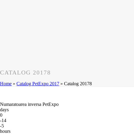
CATALOG 20178
Home
»
Catalog PetExpo 2017
»
Catalog 20178
Numaratoarea inversa PetExpo
days
0
-14
-5
hours