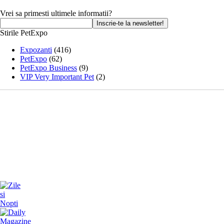
Vrei sa primesti ultimele informatii?
Stirile PetExpo
Expozanti
(416)
PetExpo
(62)
PetExpo Business
(9)
VIP Very Important Pet
(2)