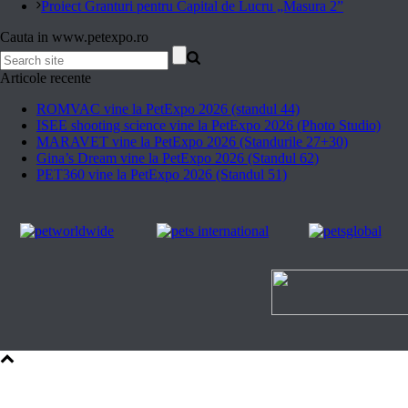
Proiect Granturi pentru Capital de Lucru „Masura 2”
Cauta in www.petexpo.ro
Articole recente
ROMVAC vine la PetExpo 2026 (standul 44)
ISEE shooting science vine la PetExpo 2026 (Photo Studio)
MARAVET vine la PetExpo 2026 (Standurile 27+30)
Gina’s Dream vine la PetExpo 2026 (Standul 62)
PET360 vine la PetExpo 2026 (Standul 51)