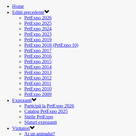
Home
Editii precedente
PetExpo 2026
PetExpo 2025
PetExpo 2024
PetExpo 2023
PetExpo 2019
PetExpo 2018 (PetExpo 10)
PetExpo 2017
PetExpo 2016
PetExpo 2015
PetExpo 2014
PetExpo 2013
PetExpo 2012
PetExpo 2011
PetExpo 2010
PetExpo 2009
Expozanti
Participă la PetExpo 2026
Catalog PetExpo 2025
Stirile PetExpo
Sfaturi expozanti
Vizitatori
Ai un animalut?