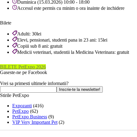
Duminica (15.03.2026) 10:00 - 18:00
Accesul este permis cu minim o ora inainte de inchidere
Bilete
Adulti: 30lei
Elevi, pensionari, studenti pana in 23 ani: 15lei
Copiii sub 8 ani: gratuit
Medicii veterinari, studentii la Medicina Veterinara: gratuit
BILETE PetExpo 2026
Gaseste-ne pe Facebook
Vrei sa primesti ultimele informatii?
Stirile PetExpo
Expozanti
(416)
PetExpo
(62)
PetExpo Business
(9)
VIP Very Important Pet
(2)