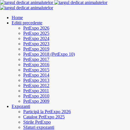
Home
Editii precedente
PetExpo 2026
PetExpo 2025
PetExpo 2024
PetExpo 2023
PetExpo 2019
PetExpo 2018 (PetExpo 10)
PetExpo 2017
PetExpo 2016
PetExpo 2015
PetExpo 2014
PetExpo 2013
PetExpo 2012
PetExpo 2011
PetExpo 2010
PetExpo 2009
Expozanti
Participă la PetExpo 2026
Catalog PetExpo 2025
Stirile PetExpo
Sfaturi expozanti