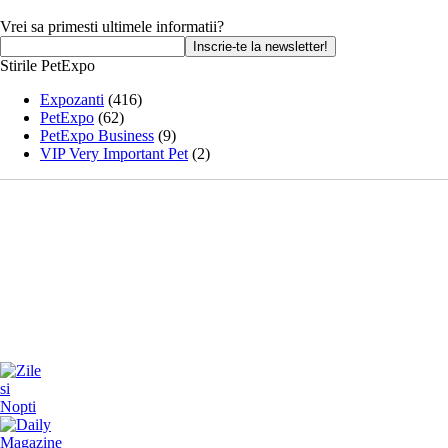
Vrei sa primesti ultimele informatii?
Stirile PetExpo
Expozanti
(416)
PetExpo
(62)
PetExpo Business
(9)
VIP Very Important Pet
(2)