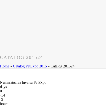
CATALOG 201524
Home
»
Catalog PetExpo 2015
»
Catalog 201524
Numaratoarea inversa PetExpo
days
0
-14
-5
hours