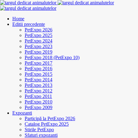
Home
Editii precedente
PetExpo 2026
PetExpo 2025
PetExpo 2024
PetExpo 2023
PetExpo 2019
PetExpo 2018 (PetExpo 10)
PetExpo 2017
PetExpo 2016
PetExpo 2015
PetExpo 2014
PetExpo 2013
PetExpo 2012
PetExpo 2011
PetExpo 2010
PetExpo 2009
Expozanti
Participă la PetExpo 2026
Catalog PetExpo 2025
Stirile PetExpo
Sfaturi expozanti