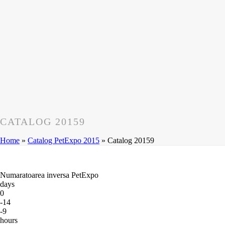
CATALOG 20159
Home
»
Catalog PetExpo 2015
»
Catalog 20159
Numaratoarea inversa PetExpo
days
0
-14
-9
hours