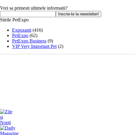
Vrei sa primesti ultimele informatii?
Stirile PetExpo
Expozanti
(416)
PetExpo
(62)
PetExpo Business
(9)
VIP Very Important Pet
(2)