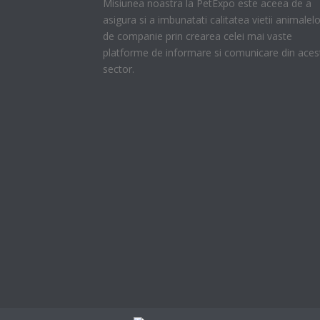
Misiunea noastra la PetExpo este aceea de a
asigura si a imbunatati calitatea vietii animalelo
de companie prin crearea celei mai vaste
platforme de informare si comunicare din aces
sector.