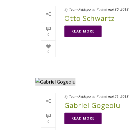
By
Team PetExpo
In
Posted
mai 30, 2018
Otto Schwartz
READ MORE
0
0
By
Team PetExpo
In
Posted
mai 21, 2018
Gabriel Gogeoiu
READ MORE
0