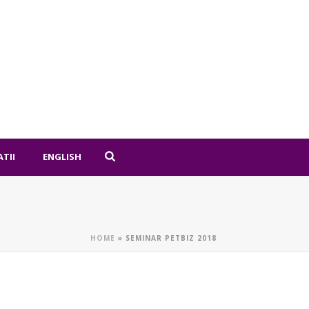
ATII
ENGLISH
HOME
»
SEMINAR PETBIZ 2018