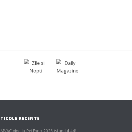
RTICOLE RECENTE
MVAC vine la PetExpo 2026 (standul 44)