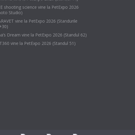
EE shooting science vine la PetExpo 2026
hoto Studio)
RAVET vine la PetExpo 2026 (Standurile
+30)
na’s Dream vine la PetExpo 2026 (Standul 62)
T360 vine la PetExpo 2026 (Standul 51)