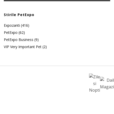
Stirile PetExpo
Expozanti
(416)
PetExpo
(62)
PetExpo Business
(9)
VIP Very Important Pet
(2)