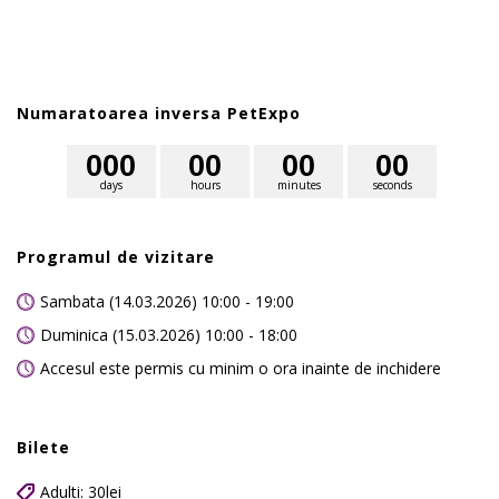
Numaratoarea inversa PetExpo
0
0
0
0
0
0
0
0
0
days
hours
minutes
seconds
Programul de vizitare
Sambata (14.03.2026) 10:00 - 19:00
Duminica (15.03.2026) 10:00 - 18:00
Accesul este permis cu minim o ora inainte de inchidere
Bilete
Adulti: 30lei