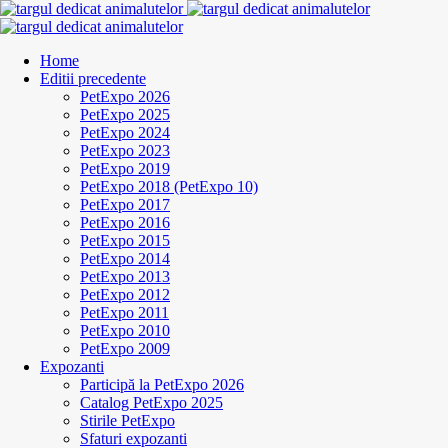
Home
Editii precedente
PetExpo 2026
PetExpo 2025
PetExpo 2024
PetExpo 2023
PetExpo 2019
PetExpo 2018 (PetExpo 10)
PetExpo 2017
PetExpo 2016
PetExpo 2015
PetExpo 2014
PetExpo 2013
PetExpo 2012
PetExpo 2011
PetExpo 2010
PetExpo 2009
Expozanti
Participă la PetExpo 2026
Catalog PetExpo 2025
Stirile PetExpo
Sfaturi expozanti