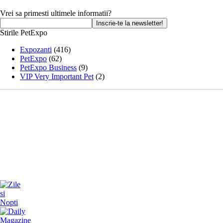
Vrei sa primesti ultimele informatii?
Stirile PetExpo
Expozanti
(416)
PetExpo
(62)
PetExpo Business
(9)
VIP Very Important Pet
(2)