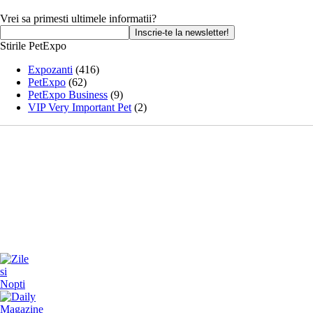
Vrei sa primesti ultimele informatii?
Stirile PetExpo
Expozanti
(416)
PetExpo
(62)
PetExpo Business
(9)
VIP Very Important Pet
(2)