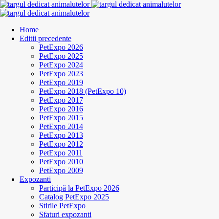
Home
Editii precedente
PetExpo 2026
PetExpo 2025
PetExpo 2024
PetExpo 2023
PetExpo 2019
PetExpo 2018 (PetExpo 10)
PetExpo 2017
PetExpo 2016
PetExpo 2015
PetExpo 2014
PetExpo 2013
PetExpo 2012
PetExpo 2011
PetExpo 2010
PetExpo 2009
Expozanti
Participă la PetExpo 2026
Catalog PetExpo 2025
Stirile PetExpo
Sfaturi expozanti