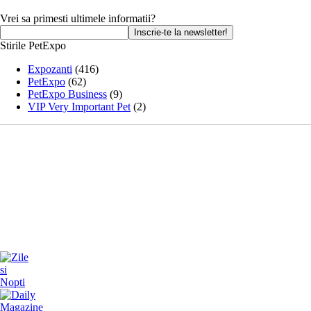
Vrei sa primesti ultimele informatii?
Stirile PetExpo
Expozanti
(416)
PetExpo
(62)
PetExpo Business
(9)
VIP Very Important Pet
(2)