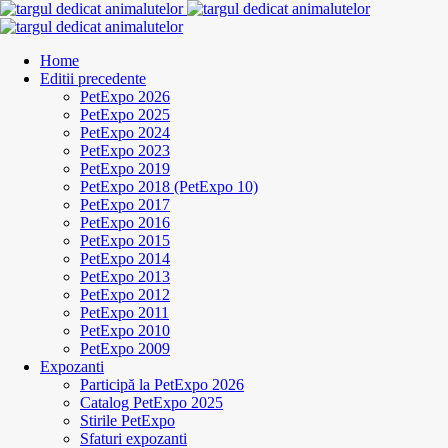
Home
Editii precedente
PetExpo 2026
PetExpo 2025
PetExpo 2024
PetExpo 2023
PetExpo 2019
PetExpo 2018 (PetExpo 10)
PetExpo 2017
PetExpo 2016
PetExpo 2015
PetExpo 2014
PetExpo 2013
PetExpo 2012
PetExpo 2011
PetExpo 2010
PetExpo 2009
Expozanti
Participă la PetExpo 2026
Catalog PetExpo 2025
Stirile PetExpo
Sfaturi expozanti