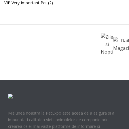
VIP Very Important Pet
(2)
Misiunea noastra la PetExpo este aceea de a asigura si a
imbunatati calitatea vietii animalelor de companie prin
crearea celei mai vaste platforme de informare si