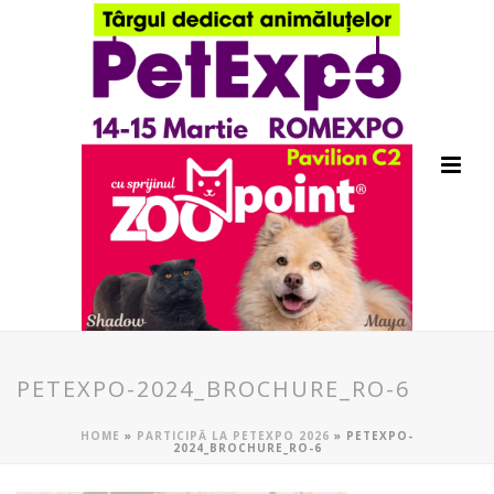
PETEXPO-2024_BROCHURE_RO-6
HOME
»
PARTICIPĂ LA PETEXPO 2026
»
PETEXPO-
2024_BROCHURE_RO-6