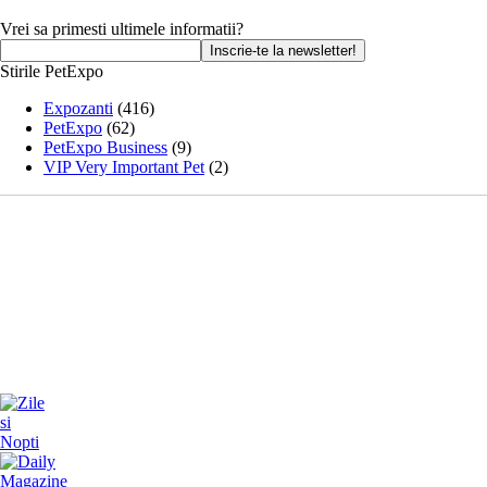
Vrei sa primesti ultimele informatii?
Stirile PetExpo
Expozanti
(416)
PetExpo
(62)
PetExpo Business
(9)
VIP Very Important Pet
(2)