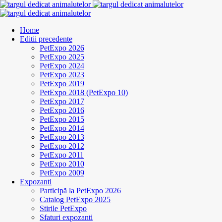
Home
Editii precedente
PetExpo 2026
PetExpo 2025
PetExpo 2024
PetExpo 2023
PetExpo 2019
PetExpo 2018 (PetExpo 10)
PetExpo 2017
PetExpo 2016
PetExpo 2015
PetExpo 2014
PetExpo 2013
PetExpo 2012
PetExpo 2011
PetExpo 2010
PetExpo 2009
Expozanti
Participă la PetExpo 2026
Catalog PetExpo 2025
Stirile PetExpo
Sfaturi expozanti