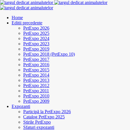
Home
Editii precedente
PetExpo 2026
PetExpo 2025
PetExpo 2024
PetExpo 2023
PetExpo 2019
PetExpo 2018 (PetExpo 10)
PetExpo 2017
PetExpo 2016
PetExpo 2015
PetExpo 2014
PetExpo 2013
PetExpo 2012
PetExpo 2011
PetExpo 2010
PetExpo 2009
Expozanti
Participă la PetExpo 2026
Catalog PetExpo 2025
Stirile PetExpo
Sfaturi expozanti