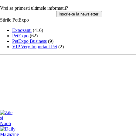
Vrei sa primesti ultimele informatii?
Stirile PetExpo
Expozanti
(416)
PetExpo
(62)
PetExpo Business
(9)
VIP Very Important Pet
(2)