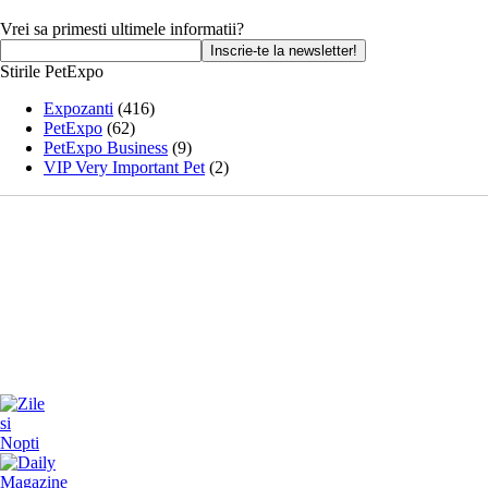
Vrei sa primesti ultimele informatii?
Stirile PetExpo
Expozanti
(416)
PetExpo
(62)
PetExpo Business
(9)
VIP Very Important Pet
(2)