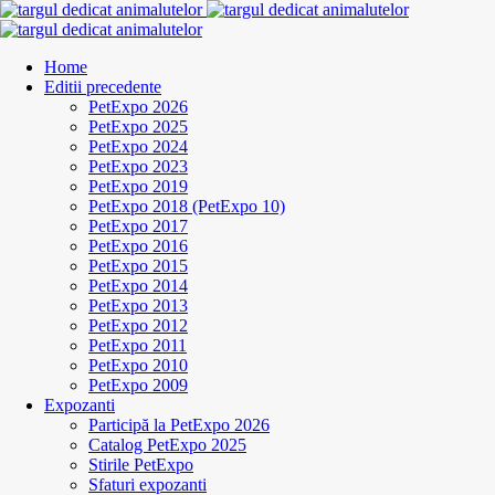
Home
Editii precedente
PetExpo 2026
PetExpo 2025
PetExpo 2024
PetExpo 2023
PetExpo 2019
PetExpo 2018 (PetExpo 10)
PetExpo 2017
PetExpo 2016
PetExpo 2015
PetExpo 2014
PetExpo 2013
PetExpo 2012
PetExpo 2011
PetExpo 2010
PetExpo 2009
Expozanti
Participă la PetExpo 2026
Catalog PetExpo 2025
Stirile PetExpo
Sfaturi expozanti