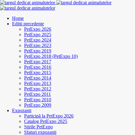
Home
Editii precedente
PetExpo 2026
PetExpo 2025
PetExpo 2024
PetExpo 2023
PetExpo 2019
PetExpo 2018 (PetExpo 10)
PetExpo 2017
PetExpo 2016
PetExpo 2015
PetExpo 2014
PetExpo 2013
PetExpo 2012
PetExpo 2011
PetExpo 2010
PetExpo 2009
Expozanti
Participă la PetExpo 2026
Catalog PetExpo 2025
Stirile PetExpo
Sfaturi expozanti