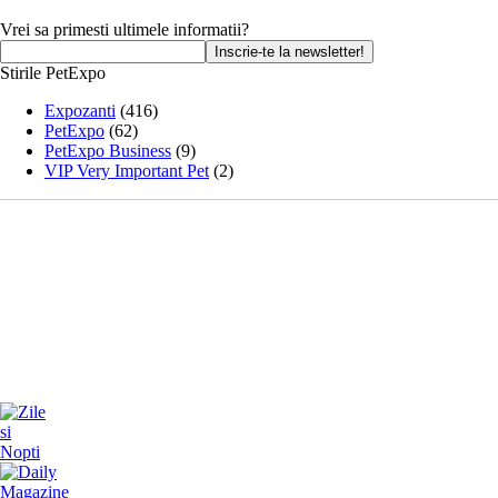
Vrei sa primesti ultimele informatii?
Stirile PetExpo
Expozanti
(416)
PetExpo
(62)
PetExpo Business
(9)
VIP Very Important Pet
(2)