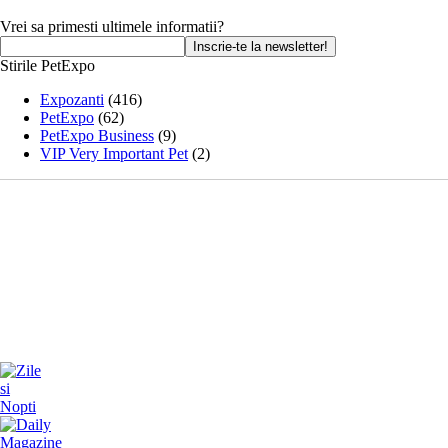
Vrei sa primesti ultimele informatii?
Stirile PetExpo
Expozanti
(416)
PetExpo
(62)
PetExpo Business
(9)
VIP Very Important Pet
(2)