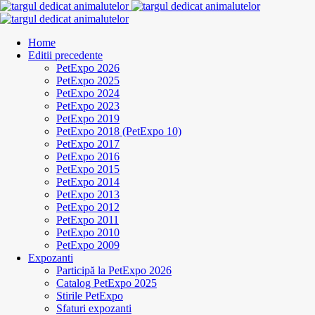
Home
Editii precedente
PetExpo 2026
PetExpo 2025
PetExpo 2024
PetExpo 2023
PetExpo 2019
PetExpo 2018 (PetExpo 10)
PetExpo 2017
PetExpo 2016
PetExpo 2015
PetExpo 2014
PetExpo 2013
PetExpo 2012
PetExpo 2011
PetExpo 2010
PetExpo 2009
Expozanti
Participă la PetExpo 2026
Catalog PetExpo 2025
Stirile PetExpo
Sfaturi expozanti