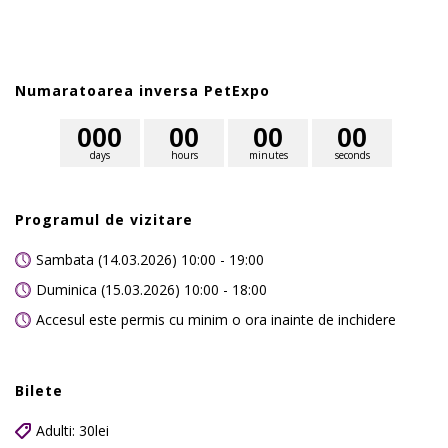
Numaratoarea inversa PetExpo
0
0
0
0
0
0
0
0
0
days
hours
minutes
seconds
Programul de vizitare
Sambata (14.03.2026) 10:00 - 19:00
Duminica (15.03.2026) 10:00 - 18:00
Accesul este permis cu minim o ora inainte de inchidere
Bilete
Adulti: 30lei