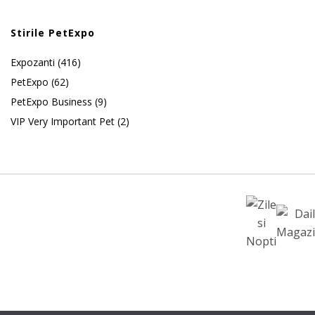
Stirile PetExpo
Expozanti
(416)
PetExpo
(62)
PetExpo Business
(9)
VIP Very Important Pet
(2)