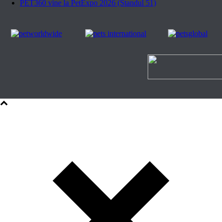
PET360 vine la PetExpo 2026 (Standul 51)