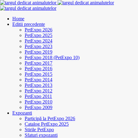
Home
Editii precedente
PetExpo 2026
PetExpo 2025
PetExpo 2024
PetExpo 2023
PetExpo 2019
PetExpo 2018 (PetExpo 10)
PetExpo 2017
PetExpo 2016
PetExpo 2015
PetExpo 2014
PetExpo 2013
PetExpo 2012
PetExpo 2011
PetExpo 2010
PetExpo 2009
Expozanti
Participă la PetExpo 2026
Catalog PetExpo 2025
Stirile PetExpo
Sfaturi expozanti