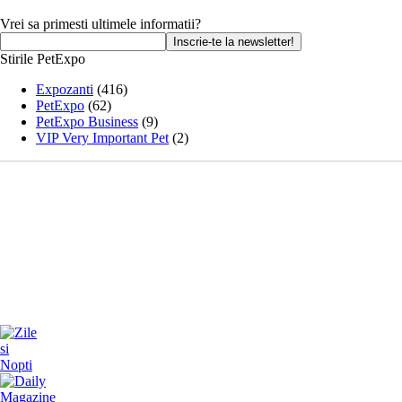
Vrei sa primesti ultimele informatii?
Stirile PetExpo
Expozanti
(416)
PetExpo
(62)
PetExpo Business
(9)
VIP Very Important Pet
(2)