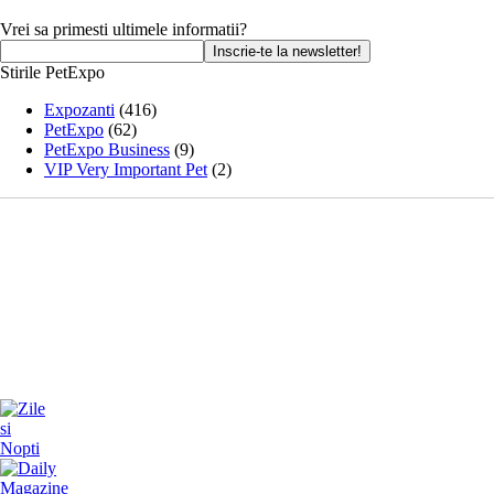
Vrei sa primesti ultimele informatii?
Stirile PetExpo
Expozanti
(416)
PetExpo
(62)
PetExpo Business
(9)
VIP Very Important Pet
(2)