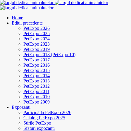
Home
Editii precedente
PetExpo 2026
PetExpo 2025
PetExpo 2024
PetExpo 2023
PetExpo 2019
PetExpo 2018 (PetExpo 10)
PetExpo 2017
PetExpo 2016
PetExpo 2015
PetExpo 2014
PetExpo 2013
PetExpo 2012
PetExpo 2011
PetExpo 2010
PetExpo 2009
Expozanti
Participă la PetExpo 2026
Catalog PetExpo 2025
Stirile PetExpo
Sfaturi expozanti