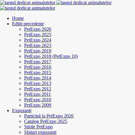
Home
Editii precedente
PetExpo 2026
PetExpo 2025
PetExpo 2024
PetExpo 2023
PetExpo 2019
PetExpo 2018 (PetExpo 10)
PetExpo 2017
PetExpo 2016
PetExpo 2015
PetExpo 2014
PetExpo 2013
PetExpo 2012
PetExpo 2011
PetExpo 2010
PetExpo 2009
Expozanti
Participă la PetExpo 2026
Catalog PetExpo 2025
Stirile PetExpo
Sfaturi expozanti