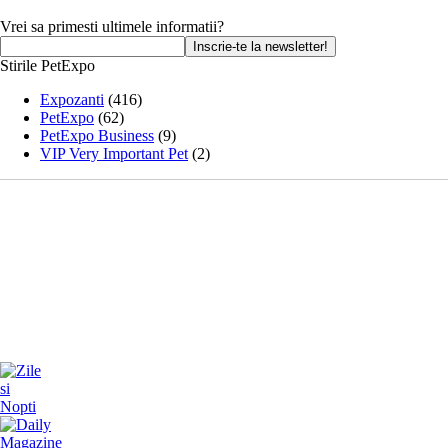
Vrei sa primesti ultimele informatii?
Stirile PetExpo
Expozanti
(416)
PetExpo
(62)
PetExpo Business
(9)
VIP Very Important Pet
(2)