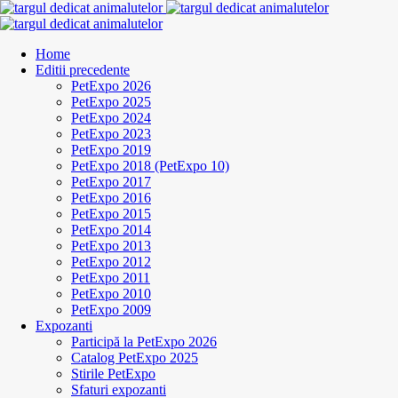
Home
Editii precedente
PetExpo 2026
PetExpo 2025
PetExpo 2024
PetExpo 2023
PetExpo 2019
PetExpo 2018 (PetExpo 10)
PetExpo 2017
PetExpo 2016
PetExpo 2015
PetExpo 2014
PetExpo 2013
PetExpo 2012
PetExpo 2011
PetExpo 2010
PetExpo 2009
Expozanti
Participă la PetExpo 2026
Catalog PetExpo 2025
Stirile PetExpo
Sfaturi expozanti