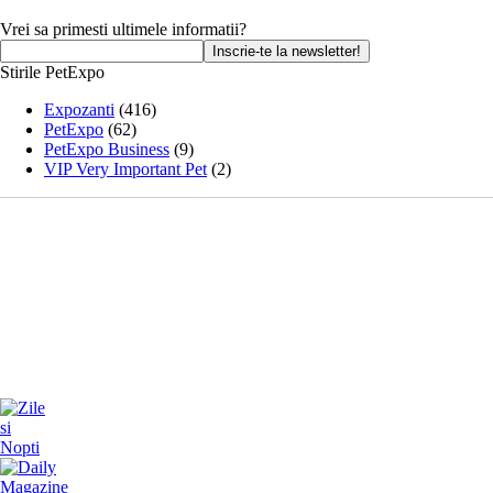
Vrei sa primesti ultimele informatii?
Stirile PetExpo
Expozanti
(416)
PetExpo
(62)
PetExpo Business
(9)
VIP Very Important Pet
(2)