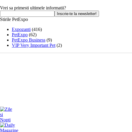
Vrei sa primesti ultimele informatii?
Stirile PetExpo
Expozanti
(416)
PetExpo
(62)
PetExpo Business
(9)
VIP Very Important Pet
(2)