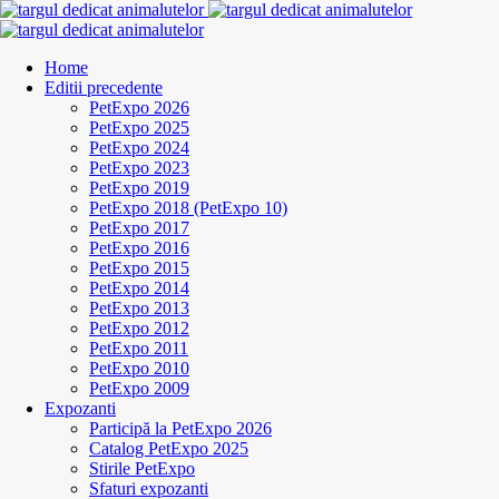
Home
Editii precedente
PetExpo 2026
PetExpo 2025
PetExpo 2024
PetExpo 2023
PetExpo 2019
PetExpo 2018 (PetExpo 10)
PetExpo 2017
PetExpo 2016
PetExpo 2015
PetExpo 2014
PetExpo 2013
PetExpo 2012
PetExpo 2011
PetExpo 2010
PetExpo 2009
Expozanti
Participă la PetExpo 2026
Catalog PetExpo 2025
Stirile PetExpo
Sfaturi expozanti