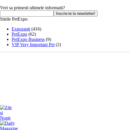
Vrei sa primesti ultimele informatii?
Stirile PetExpo
Expozanti
(416)
PetExpo
(62)
PetExpo Business
(9)
VIP Very Important Pet
(2)