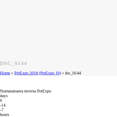
DSC_0144
Home
»
PetExpo 2018 (PetExpo 10)
»
dsc_0144
Numaratoarea inversa PetExpo
days
0
-14
-7
hours