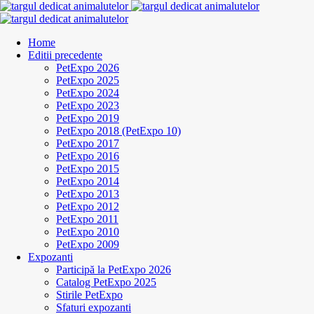
Home
Editii precedente
PetExpo 2026
PetExpo 2025
PetExpo 2024
PetExpo 2023
PetExpo 2019
PetExpo 2018 (PetExpo 10)
PetExpo 2017
PetExpo 2016
PetExpo 2015
PetExpo 2014
PetExpo 2013
PetExpo 2012
PetExpo 2011
PetExpo 2010
PetExpo 2009
Expozanti
Participă la PetExpo 2026
Catalog PetExpo 2025
Stirile PetExpo
Sfaturi expozanti