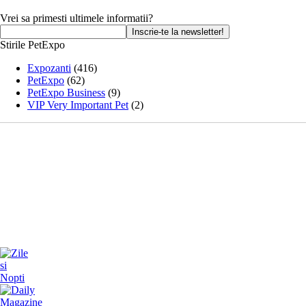
Vrei sa primesti ultimele informatii?
Stirile PetExpo
Expozanti
(416)
PetExpo
(62)
PetExpo Business
(9)
VIP Very Important Pet
(2)