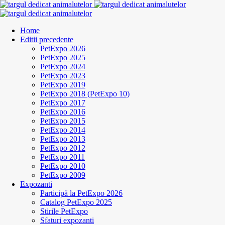
Home
Editii precedente
PetExpo 2026
PetExpo 2025
PetExpo 2024
PetExpo 2023
PetExpo 2019
PetExpo 2018 (PetExpo 10)
PetExpo 2017
PetExpo 2016
PetExpo 2015
PetExpo 2014
PetExpo 2013
PetExpo 2012
PetExpo 2011
PetExpo 2010
PetExpo 2009
Expozanti
Participă la PetExpo 2026
Catalog PetExpo 2025
Stirile PetExpo
Sfaturi expozanti