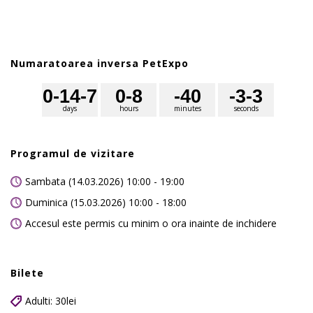
Numaratoarea inversa PetExpo
0
-14
-7
0
-8
-4
0
-3
-3
days
hours
minutes
seconds
Programul de vizitare
Sambata (14.03.2026) 10:00 - 19:00
Duminica (15.03.2026) 10:00 - 18:00
Accesul este permis cu minim o ora inainte de inchidere
Bilete
Adulti: 30lei