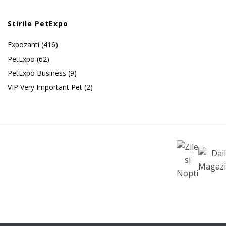
Stirile PetExpo
Expozanti
(416)
PetExpo
(62)
PetExpo Business
(9)
VIP Very Important Pet
(2)