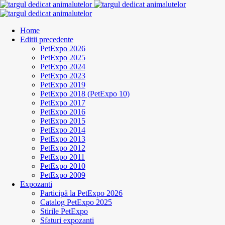
Home
Editii precedente
PetExpo 2026
PetExpo 2025
PetExpo 2024
PetExpo 2023
PetExpo 2019
PetExpo 2018 (PetExpo 10)
PetExpo 2017
PetExpo 2016
PetExpo 2015
PetExpo 2014
PetExpo 2013
PetExpo 2012
PetExpo 2011
PetExpo 2010
PetExpo 2009
Expozanti
Participă la PetExpo 2026
Catalog PetExpo 2025
Stirile PetExpo
Sfaturi expozanti