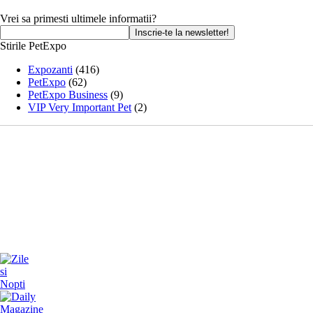
Vrei sa primesti ultimele informatii?
Stirile PetExpo
Expozanti
(416)
PetExpo
(62)
PetExpo Business
(9)
VIP Very Important Pet
(2)