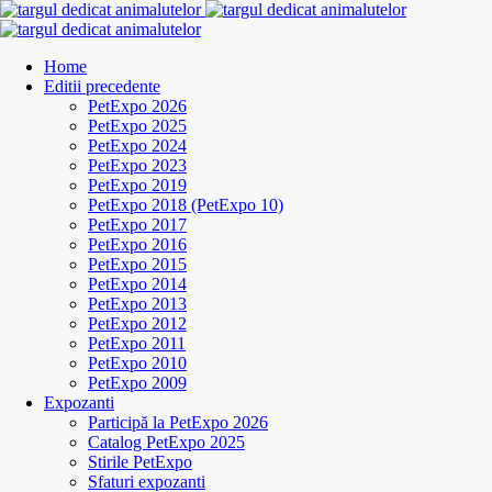
Home
Editii precedente
PetExpo 2026
PetExpo 2025
PetExpo 2024
PetExpo 2023
PetExpo 2019
PetExpo 2018 (PetExpo 10)
PetExpo 2017
PetExpo 2016
PetExpo 2015
PetExpo 2014
PetExpo 2013
PetExpo 2012
PetExpo 2011
PetExpo 2010
PetExpo 2009
Expozanti
Participă la PetExpo 2026
Catalog PetExpo 2025
Stirile PetExpo
Sfaturi expozanti