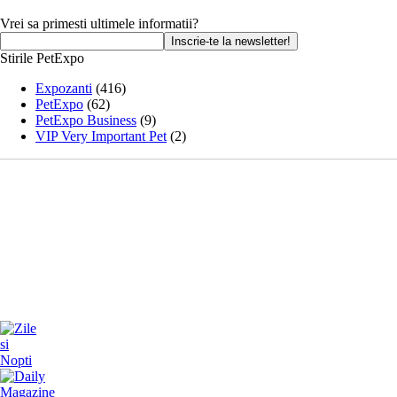
Vrei sa primesti ultimele informatii?
Stirile PetExpo
Expozanti
(416)
PetExpo
(62)
PetExpo Business
(9)
VIP Very Important Pet
(2)