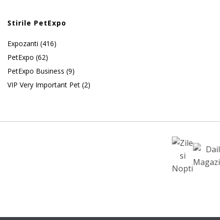
Stirile PetExpo
Expozanti
(416)
PetExpo
(62)
PetExpo Business
(9)
VIP Very Important Pet
(2)