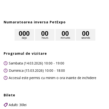
Numaratoarea inversa PetExpo
0
0
0
0
0
0
0
0
0
days
hours
minutes
seconds
Programul de vizitare
Sambata (14.03.2026) 10:00 - 19:00
Duminica (15.03.2026) 10:00 - 18:00
Accesul este permis cu minim o ora inainte de inchidere
Bilete
Adulti: 30lei