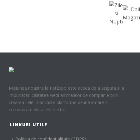
Misiunea noastra la PetExpo este aceea de a asigura si a
imbunatati calitatea vietii animalelor de companie prin
crearea celei mai vaste platforme de informare si
comunicare din acest sector.
LINKURI UTILE
Politica de confidentialitate (GDPR)