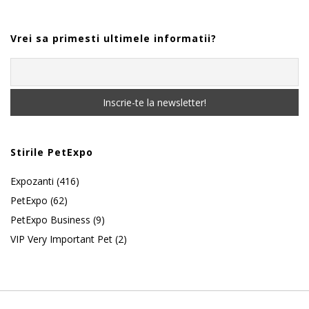
Vrei sa primesti ultimele informatii?
Stirile PetExpo
Expozanti
(416)
PetExpo
(62)
PetExpo Business
(9)
VIP Very Important Pet
(2)