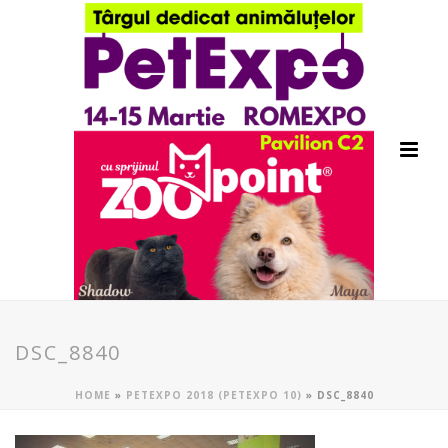
DSC_8840
HOME
»
PETEXPO 2018 (PETEXPO 10)
»
DSC_8840