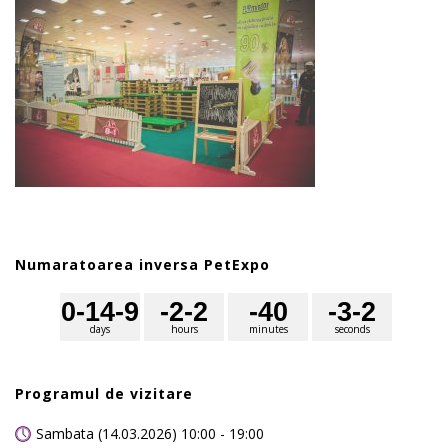
Numaratoarea inversa PetExpo
0
-14
-9
-2
-2
-4
0
-3
-2
days
hours
minutes
seconds
Programul de vizitare
Sambata (14.03.2026) 10:00 - 19:00