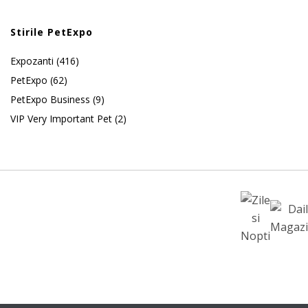
Stirile PetExpo
Expozanti
(416)
PetExpo
(62)
PetExpo Business
(9)
VIP Very Important Pet
(2)