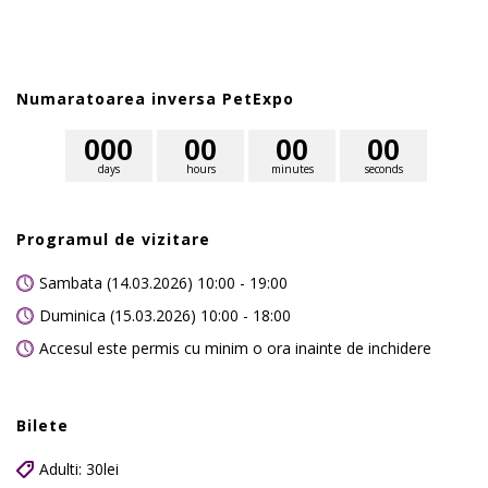
Numaratoarea inversa PetExpo
0
0
0
0
0
0
0
0
0
days
hours
minutes
seconds
Programul de vizitare
Sambata (14.03.2026) 10:00 - 19:00
Duminica (15.03.2026) 10:00 - 18:00
Accesul este permis cu minim o ora inainte de inchidere
Bilete
Adulti: 30lei