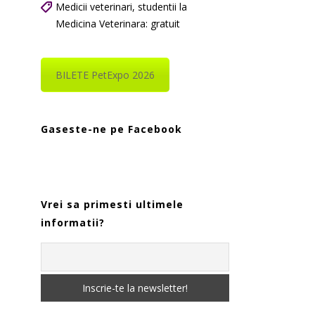
Medicii veterinari, studentii la
Medicina Veterinara: gratuit
BILETE PetExpo 2026
Gaseste-ne pe Facebook
Vrei sa primesti ultimele
informatii?