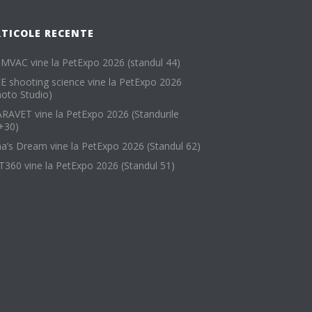
RTICOLE RECENTE
MVAC vine la PetExpo 2026 (standul 44)
EE shooting science vine la PetExpo 2026
hoto Studio)
RAVET vine la PetExpo 2026 (Standurile
+30)
na’s Dream vine la PetExpo 2026 (Standul 62)
T360 vine la PetExpo 2026 (Standul 51)