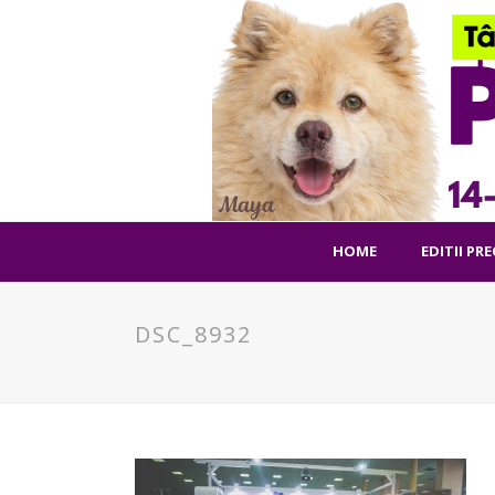
HOME
EDITII PR
DSC_8932