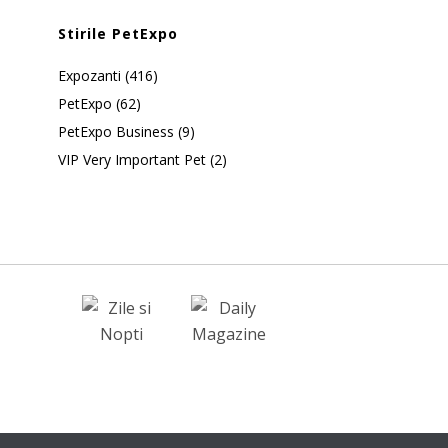
Stirile PetExpo
Expozanti
(416)
PetExpo
(62)
PetExpo Business
(9)
VIP Very Important Pet
(2)