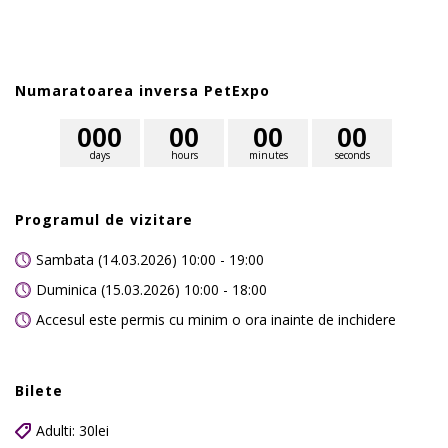
Numaratoarea inversa PetExpo
0
0
0
0
0
0
0
0
0
days
hours
minutes
seconds
Programul de vizitare
Sambata (14.03.2026) 10:00 - 19:00
Duminica (15.03.2026) 10:00 - 18:00
Accesul este permis cu minim o ora inainte de inchidere
Bilete
Adulti: 30lei