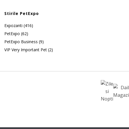
Stirile PetExpo
Expozanti
(416)
PetExpo
(62)
PetExpo Business
(9)
VIP Very Important Pet
(2)