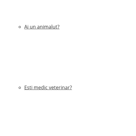
Ai un animalut?
Esti medic veterinar?