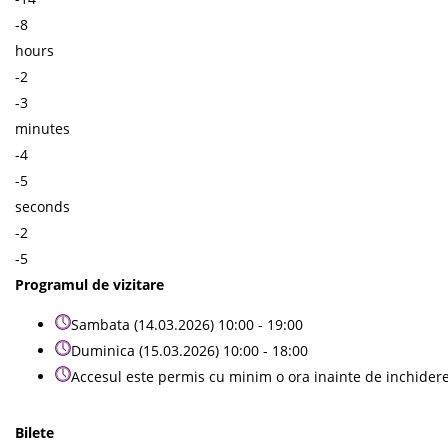
-8
hours
-2
-3
minutes
-4
-5
seconds
-2
-5
Programul de vizitare
Sambata (14.03.2026) 10:00 - 19:00
Duminica (15.03.2026) 10:00 - 18:00
Accesul este permis cu minim o ora inainte de inchider
Bilete