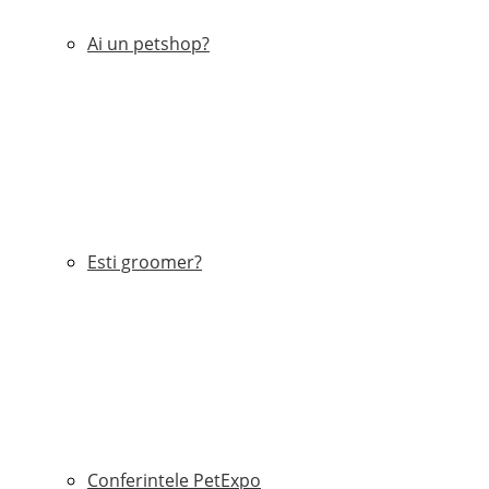
Ai un petshop?
Esti groomer?
Conferintele PetExpo