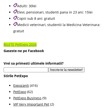
Adulti: 30lei
Elevi, pensionari, studenti pana in 23 ani: 15lei
Copiii sub 8 ani: gratuit
Medicii veterinari, studentii la Medicina Veterinara:
gratuit
BILETE PetExpo 2026
Gaseste-ne pe Facebook
Vrei sa primesti ultimele informatii?
Stirile PetExpo
Expozanti
(416)
PetExpo
(62)
PetExpo Business
(9)
VIP Very Important Pet
(2)