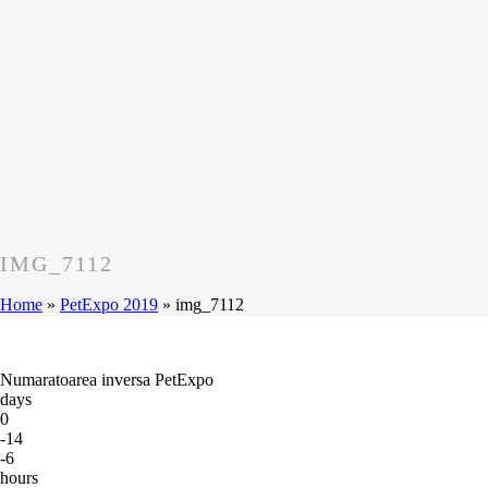
IMG_7112
Home
»
PetExpo 2019
»
img_7112
Numaratoarea inversa PetExpo
days
0
-14
-6
hours