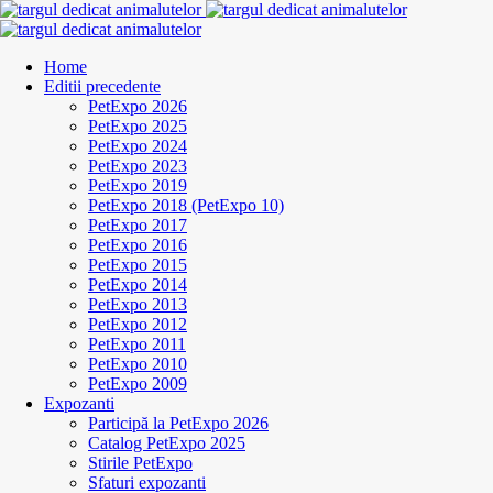
Home
Editii precedente
PetExpo 2026
PetExpo 2025
PetExpo 2024
PetExpo 2023
PetExpo 2019
PetExpo 2018 (PetExpo 10)
PetExpo 2017
PetExpo 2016
PetExpo 2015
PetExpo 2014
PetExpo 2013
PetExpo 2012
PetExpo 2011
PetExpo 2010
PetExpo 2009
Expozanti
Participă la PetExpo 2026
Catalog PetExpo 2025
Stirile PetExpo
Sfaturi expozanti