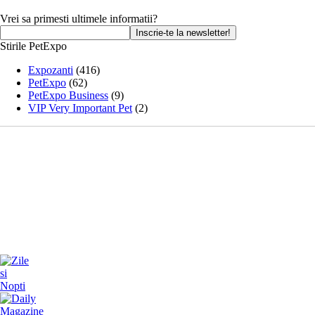
Vrei sa primesti ultimele informatii?
Stirile PetExpo
Expozanti
(416)
PetExpo
(62)
PetExpo Business
(9)
VIP Very Important Pet
(2)