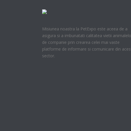
Misiunea noastra la PetExpo este aceea de a
asigura si a imbunatati calitatea vietii animalelo
de companie prin crearea celei mai vaste
platforme de informare si comunicare din aces
sector.