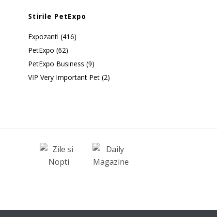
Stirile PetExpo
Expozanti
(416)
PetExpo
(62)
PetExpo Business
(9)
VIP Very Important Pet
(2)