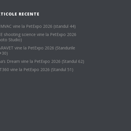
RTICOLE RECENTE
MVAC vine la PetExpo 2026 (standul 44)
EE shooting science vine la PetExpo 2026
hoto Studio)
RAVET vine la PetExpo 2026 (Standurile
+30)
na’s Dream vine la PetExpo 2026 (Standul 62)
T360 vine la PetExpo 2026 (Standul 51)