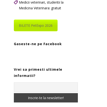
Medicii veterinari, studentii la
Medicina Veterinara: gratuit
BILETE PetExpo 2026
Gaseste-ne pe Facebook
Vrei sa primesti ultimele
informatii?