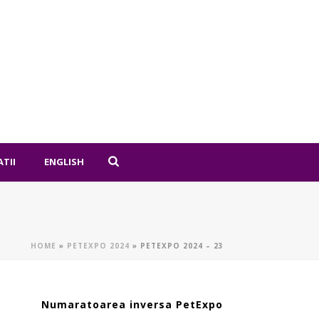
ATII
ENGLISH
HOME
»
PETEXPO 2024
»
PETEXPO 2024 – 23
Numaratoarea inversa PetExpo