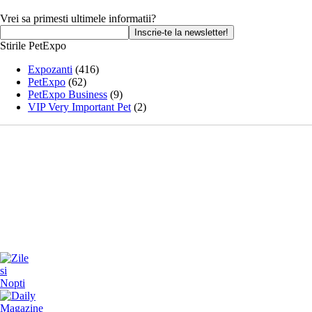
Vrei sa primesti ultimele informatii?
Stirile PetExpo
Expozanti
(416)
PetExpo
(62)
PetExpo Business
(9)
VIP Very Important Pet
(2)