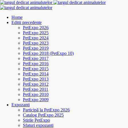
Home
Editii precedente
PetExpo 2026
PetExpo 2025
PetExpo 2024
PetExpo 2023
PetExpo 2019
PetExpo 2018 (PetExpo 10)
PetExpo 2017
PetExpo 2016
PetExpo 2015
PetExpo 2014
PetExpo 2013
PetExpo 2012
PetExpo 2011
PetExpo 2010
PetExpo 2009
Expozanti
Participă la PetExpo 2026
Catalog PetExpo 2025
Stirile PetExpo
Sfaturi expozanti